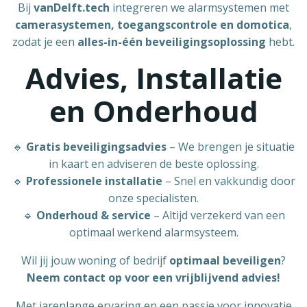
Bij
vanDelft.tech
integreren we alarmsystemen met
camerasystemen, toegangscontrole en domotica
,
zodat je een
alles-in-één beveiligingsoplossing
hebt.
Advies, Installatie
en Onderhoud
🔹
Gratis beveiligingsadvies
– We brengen je situatie
in kaart en adviseren de beste oplossing.
🔹
Professionele installatie
– Snel en vakkundig door
onze specialisten.
🔹
Onderhoud & service
– Altijd verzekerd van een
optimaal werkend alarmsysteem.
Wil jij jouw woning of bedrijf
optimaal beveiligen
?
Neem contact op voor een vrijblijvend advies!
Met jarenlange ervaring en een passie voor innovatie