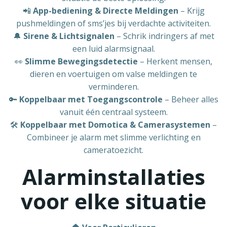
📲
App-bediening & Directe Meldingen
– Krijg
pushmeldingen of sms’jes bij verdachte activiteiten.
🔔
Sirene & Lichtsignalen
– Schrik indringers af met
een luid alarmsignaal.
👀
Slimme Bewegingsdetectie
– Herkent mensen,
dieren en voertuigen om valse meldingen te
verminderen.
🔑
Koppelbaar met Toegangscontrole
– Beheer alles
vanuit één centraal systeem.
🛠
Koppelbaar met Domotica & Camerasystemen
–
Combineer je alarm met slimme verlichting en
cameratoezicht.
Alarminstallaties
voor elke situatie