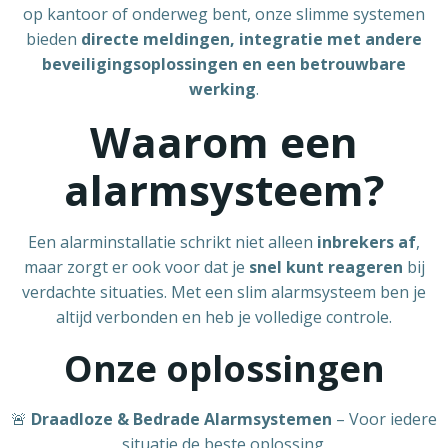
op kantoor of onderweg bent, onze slimme systemen
bieden
directe meldingen, integratie met andere
beveiligingsoplossingen en een betrouwbare
werking
.
Waarom een
alarmsysteem?
Een alarminstallatie schrikt niet alleen
inbrekers af
,
maar zorgt er ook voor dat je
snel kunt reageren
bij
verdachte situaties. Met een slim alarmsysteem ben je
altijd verbonden en heb je volledige controle.
Onze oplossingen
🚨
Draadloze & Bedrade Alarmsystemen
– Voor iedere
situatie de beste oplossing.